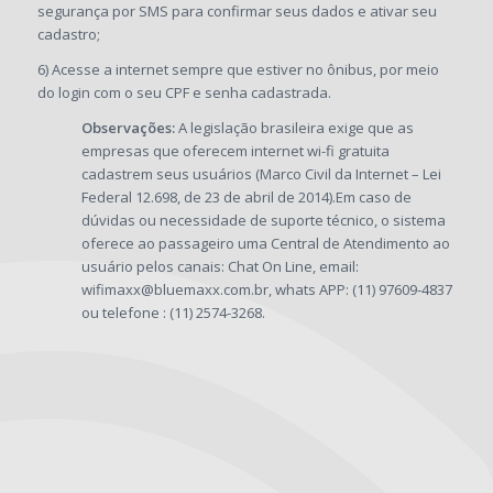
segurança por SMS para confirmar seus dados e ativar seu
cadastro;
6) Acesse a internet sempre que estiver no ônibus, por meio
do login com o seu CPF e senha cadastrada.
Observações:
A legislação brasileira exige que as
empresas que oferecem internet wi-fi gratuita
cadastrem seus usuários (Marco Civil da Internet – Lei
Federal 12.698, de 23 de abril de 2014).Em caso de
dúvidas ou necessidade de suporte técnico, o sistema
oferece ao passageiro uma Central de Atendimento ao
usuário pelos canais: Chat On Line, email:
wifimaxx@bluemaxx.com.br, whats APP: (11) 97609-4837
ou telefone : (11) 2574-3268.