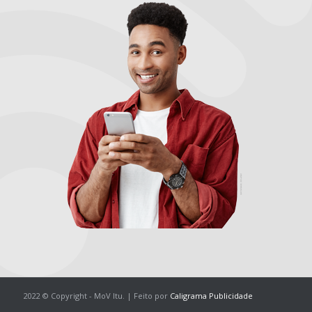
2022 © Copyright - MoV Itu. | Feito por
Caligrama Publicidade