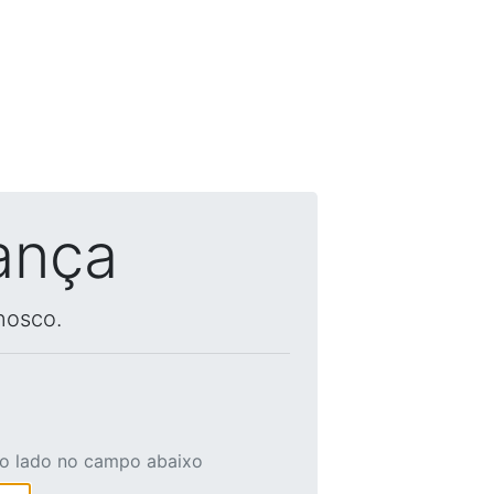
ança
nosco.
ao lado no campo abaixo