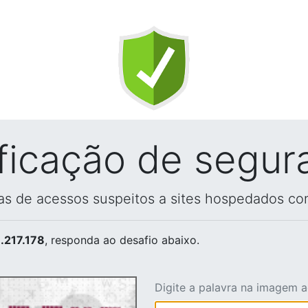
ificação de segur
vas de acessos suspeitos a sites hospedados co
.217.178
, responda ao desafio abaixo.
Digite a palavra na imagem 