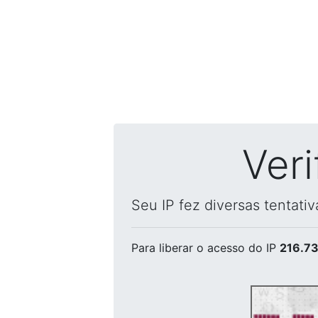
Ver
Seu IP fez diversas tentati
Para liberar o acesso
do IP
216.73